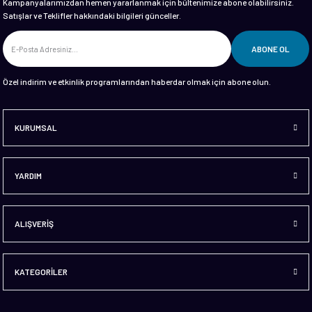
Kampanyalarımızdan hemen yararlanmak için bültenimize abone olabilirsiniz.
Satışlar ve Teklifler hakkındaki bilgileri günceller.
ABONE OL
Özel indirim ve etkinlik programlarından haberdar olmak için abone olun.
KURUMSAL
YARDIM
ALIŞVERİŞ
KATEGORİLER