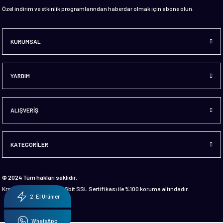
Özel indirim ve etkinlik programlarından haberdar olmak için abone olun.
KURUMSAL
YARDIM
ALIŞVERİŞ
KATEGORİLER
© 2024 Tüm hakları saklıdır.
Kredi kartı bilgileriniz 256bit SSL Sertifikası ile %100 koruma altındadır.
2. El Ürünler
WhatsApp