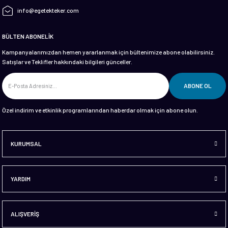
info@egetekteker.com
BÜLTEN ABONELİK
Kampanyalarımızdan hemen yararlanmak için bültenimize abone olabilirsiniz.
Satışlar ve Teklifler hakkındaki bilgileri günceller.
ABONE OL
Özel indirim ve etkinlik programlarından haberdar olmak için abone olun.
KURUMSAL
YARDIM
ALIŞVERİŞ