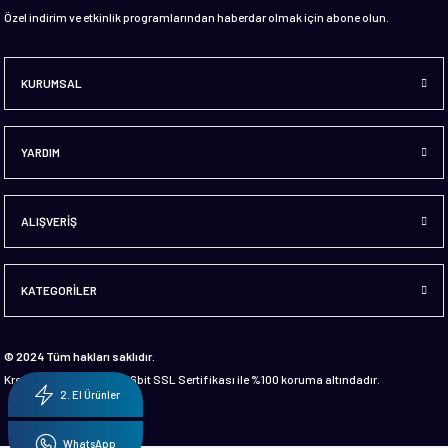
Özel indirim ve etkinlik programlarından haberdar olmak için abone olun.
KURUMSAL
YARDIM
ALIŞVERİŞ
KATEGORİLER
© 2024 Tüm hakları saklıdır.
Kredi kartı bilgileriniz 256bit SSL Sertifikası ile %100 koruma altındadır.
2. El Ürünler
WhatsApp