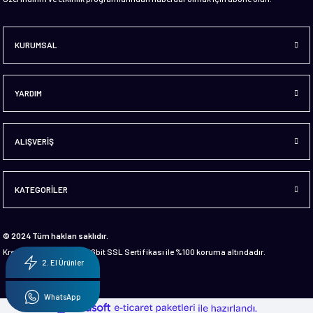
KURUMSAL
YARDIM
ALIŞVERİŞ
KATEGORİLER
© 2024 Tüm hakları saklıdır.
Kredi kartı bilgileriniz 256bit SSL Sertifikası ile %100 koruma altındadır.
2. El Ürünler
WhatsApp
ideasoft
ile
e-