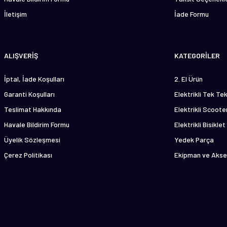
İletişim
İade Formu
Gönder
ALIŞVERİŞ
KATEGORİLER
İptal, İade Koşulları
2. El Ürün
Garanti Koşulları
Elektrikli Tek Te
Teslimat Hakkında
Elektrikli Scoote
Havale Bildirim Formu
Elektrikli Bisiklet
Üyelik Sözleşmesi
Yedek Parça
Çerez Politikası
Ekipman ve Akse