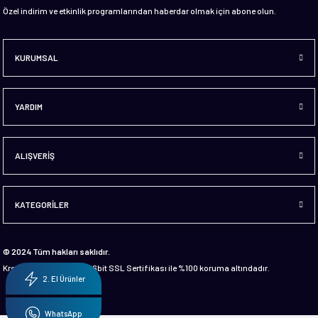
Özel indirim ve etkinlik programlarından haberdar olmak için abone olun.
KURUMSAL
YARDIM
ALIŞVERİŞ
KATEGORİLER
© 2024 Tüm hakları saklıdır.
Kredi kartı bilgileriniz 256bit SSL Sertifikası ile %100 koruma altındadır.
2. El Ürünler
WhatsApp