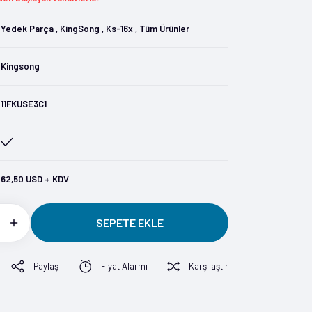
Yedek Parça
,
KingSong
,
Ks-16x
,
Tüm Ürünler
Kingsong
11FKUSE3C1
62,50 USD + KDV
SEPETE EKLE
Paylaş
Fiyat Alarmı
Karşılaştır