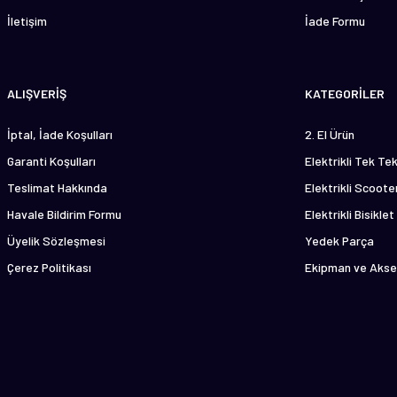
İletişim
İade Formu
Gönder
ALIŞVERİŞ
KATEGORİLER
İptal, İade Koşulları
2. El Ürün
Garanti Koşulları
Elektrikli Tek Te
Teslimat Hakkında
Elektrikli Scoote
Havale Bildirim Formu
Elektrikli Bisiklet
Üyelik Sözleşmesi
Yedek Parça
Çerez Politikası
Ekipman ve Akse