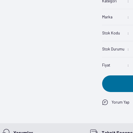
Kategori
Marka
Stok Kodu
Stok Durumu
Fiyat
Yorum Yap
Yorumlar
Taksit Seçenek