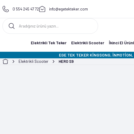
0 554 245 47 72
info@egetekteker.com
Elektrikli Tek Teker
Elektrikli Scooter
İkinci El Ürün
EGE TEK TEKER KİNGSONG, İNMOTİON, 
Elektrikli Scooter
HERO S9