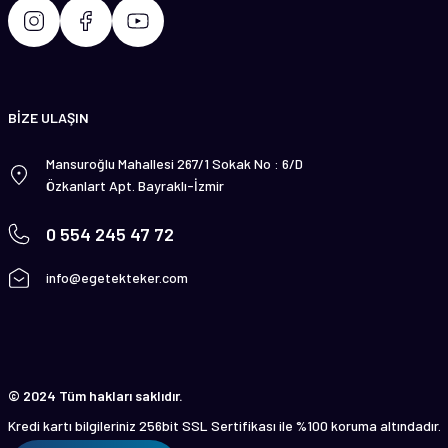
BİZE ULAŞIN
Mansuroğlu Mahallesi 267/1 Sokak No : 6/D
Özkanlart Apt. Bayraklı-İzmir
0 554 245 47 72
info@egetekteker.com
© 2024 Tüm hakları saklıdır.
Kredi kartı bilgileriniz 256bit SSL Sertifikası ile %100 koruma altındadır.