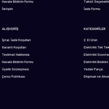
Havale Bildirim Formu
Taksit Seçenekle
İletişim
İade Formu
Gönder
ALIŞVERİŞ
KATEGORİLER
İptal, İade Koşulları
2. El Ürün
Garanti Koşulları
Elektrikli Tek Te
Teslimat Hakkında
Elektrikli Scoote
Havale Bildirim Formu
Elektrikli Bisiklet
Üyelik Sözleşmesi
Yedek Parça
Çerez Politikası
Ekipman ve Akse