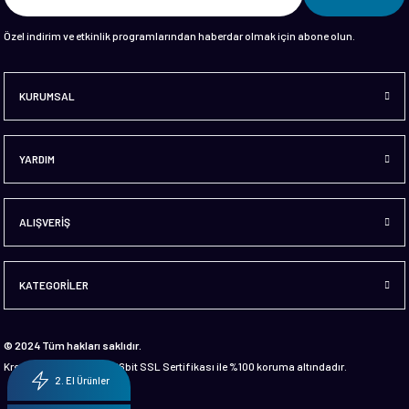
Özel indirim ve etkinlik programlarından haberdar olmak için abone olun.
KURUMSAL
YARDIM
ALIŞVERİŞ
KATEGORİLER
© 2024 Tüm hakları saklıdır.
Kredi kartı bilgileriniz 256bit SSL Sertifikası ile %100 koruma altındadır.
2. El Ürünler