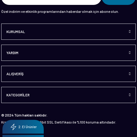
Özel indirim ve etkinlik programlarından haberdar olmak için abone olun.
KURUMSAL
YARDIM
ALIŞVERİŞ
KATEGORİLER
© 2024 Tüm hakları saklıdır.
Kredi kartı bilgileriniz 256bit SSL Sertifikası ile %100 koruma altındadır.
2. El Ürünler