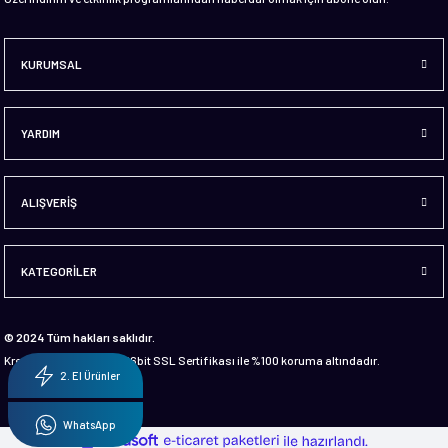
KURUMSAL
YARDIM
ALIŞVERİŞ
KATEGORİLER
© 2024 Tüm hakları saklıdır.
Kredi kartı bilgileriniz 256bit SSL Sertifikası ile %100 koruma altındadır.
2. El Ürünler
WhatsApp
ideasoft
ile
e-