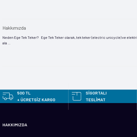
Hakkımızda
Neden Ege Tek Teker? Ege Tek Teker olarak, tek teker (electric unicycle) ve elektri
ala ...
500 TL
SİGORTALI
+ ÜCRETSİZ KARGO
TESLİMAT
HAKKIMIZDA