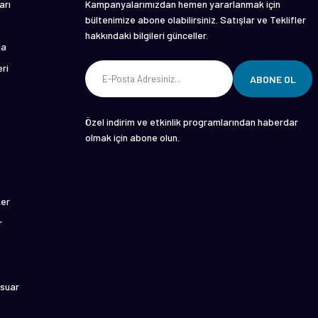
arı
Kampanyalarımızdan hemen yararlanmak için
bültenimize abone olabilirsiniz. Satışlar ve Teklifler
hakkındaki bilgileri günceller.
da
ri
ABONE OL
Özel indirim ve etkinlik programlarından haberdar
olmak için abone olun.
ker
r
suar