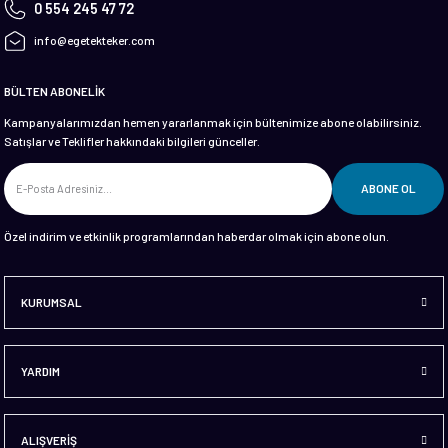
0 554 245 47 72
info@egetekteker.com
BÜLTEN ABONELİK
Kampanyalarımızdan hemen yararlanmak için bültenimize abone olabilirsiniz.
Satışlar ve Teklifler hakkındaki bilgileri günceller.
ABONE OL
Özel indirim ve etkinlik programlarından haberdar olmak için abone olun.
KURUMSAL
YARDIM
ALIŞVERİŞ