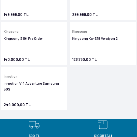
149.999,00 TL
299.999,00 TL
Kingsong
Kingsong
Kingsong S19 ( Pre Order )
Kingsong Ks-S18 Versiyon 2
140.000,00 TL
126.750,00 TL
İnmotion
Inmotion V14 Adventure Samsung
50S
244.000,00 TL
500 TL
SİGORTALI